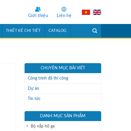
Giới thiệu
Liên hệ
THIẾT KẾ CHI TIẾT
CATALOG
CHUYÊN MỤC BÀI VIẾT
Công trình đã thi công
Dự án
Tin tức
DANH MỤC SẢN PHẨM
Bộ nắp hố ga