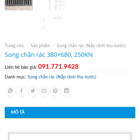
Trang chủ
/
Sản phẩm
/
Song chắn rác (Nắp rãnh thu nước)
Song chắn rác 380×680, 250KN
091.771.9428
Liên hệ báo giá:
Danh mục:
Song chắn rác (Nắp rãnh thu nước)
MÔ TẢ