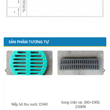
SẢN PHẨM TƯƠNG TỰ
Song chắn rác 300×1000,
Nắp hố thu nước D340
250KN