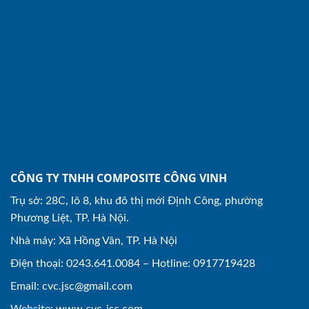
CÔNG TY TNHH COMPOSITE CÔNG VINH
Trụ sở: 28C, lô 8, khu đô thị mới Định Công, phường
Phương Liệt, TP. Hà Nội.
Nhà máy: Xã Hồng Vân, TP. Hà Nội
Điện thoại: 0243.641.0084 – Hotline: 0917719428
Email:
cvc.jsc@gmail.com
Website: www.cvc-jsc.com